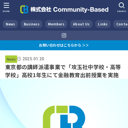
MENU
SEARCH
News
Business
Members
About Us
Links
Conta
お問い合わせはこちらから ＞＞
News
2025.01.20
東京都の講師派遣事業で「攻玉社中学校・高等
学校」高校1年生にて金融教育出前授業を実施