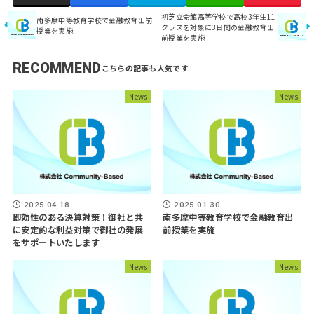
初芝立命館高等学校で高校3年生11
南多摩中等教育学校で金融教育出前
クラスを対象に3日間の金融教育出
授業を実施
前授業を実施
RECOMMEND
News
News
2025.04.18
2025.01.30
即効性のある決算対策！御社と共
南多摩中等教育学校で金融教育出
に安定的な利益対策で御社の発展
前授業を実施
をサポートいたします
News
News