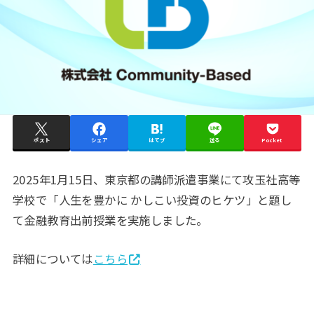
ポスト
シェア
はてブ
送る
Pocket
2025年1月15日、東京都の講師派遣事業にて攻玉社高等
学校で「人生を豊かに かしこい投資のヒケツ」と題し
て金融教育出前授業を実施しました。
詳細については
こちら