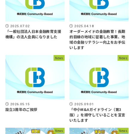
2025.07.02
2025.04.18
「一般社団法人日本金融教育支援
オーダーメイドの金融教育！長期
機構」の法人会員になりました
的目線の地域に密着した事業、地
域の金融リテラシー向上をお手伝
いします
News
News
2026.05.15
2025.09.01
設立3周年のご挨拶
「中小M&Aガイドライン（第3
版）」を順守していることを宣言
いたします
News
News